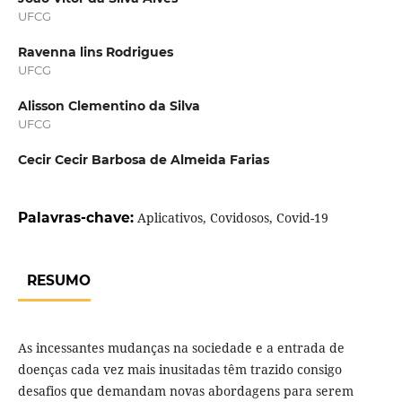
UFCG
Ravenna lins Rodrigues
UFCG
Alisson Clementino da Silva
UFCG
Cecir Cecir Barbosa de Almeida Farias
Palavras-chave:
Aplicativos, Covidosos, Covid-19
RESUMO
As incessantes mudanças na sociedade e a entrada de
doenças cada vez mais inusitadas têm trazido consigo
desafios que demandam novas abordagens para serem