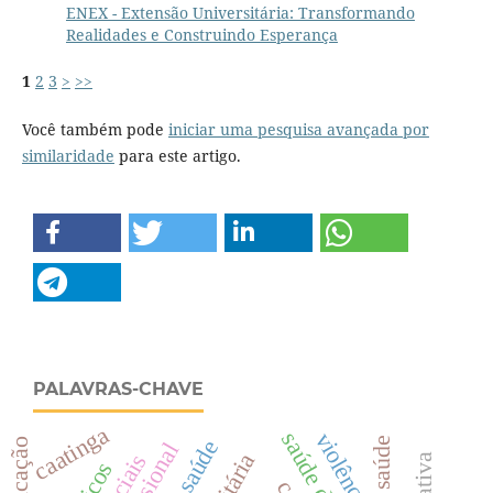
ENEX - Extensão Universitária: Transformando
Realidades e Construindo Esperança
1
2
3
>
>>
Você também pode
iniciar uma pesquisa avançada por
similaridade
para este artigo.
PALAVRAS-CHAVE
caatinga
violência