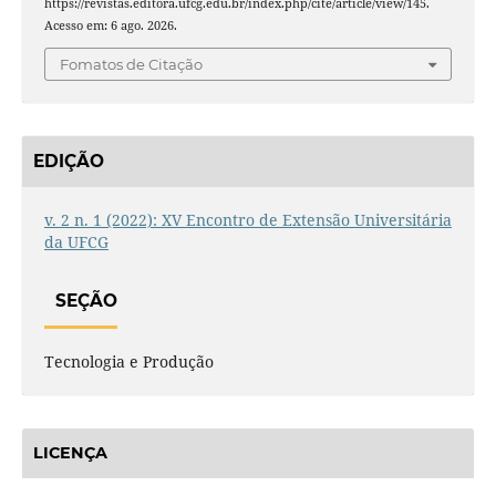
https://revistas.editora.ufcg.edu.br/index.php/cite/article/view/145.
Acesso em: 6 ago. 2026.
Fomatos de Citação
EDIÇÃO
v. 2 n. 1 (2022): XV Encontro de Extensão Universitária
da UFCG
SEÇÃO
Tecnologia e Produção
LICENÇA