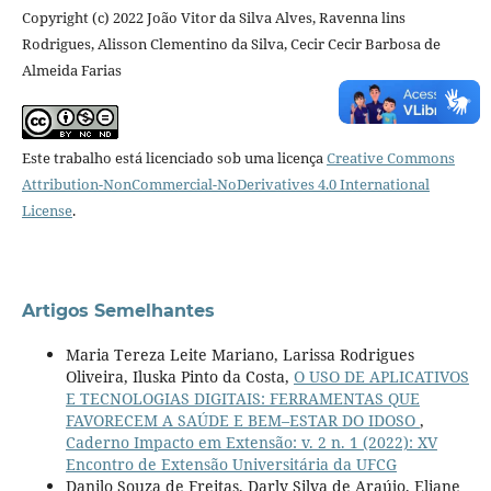
Copyright (c) 2022 João Vitor da Silva Alves, Ravenna lins
Rodrigues, Alisson Clementino da Silva, Cecir Cecir Barbosa de
Almeida Farias
Este trabalho está licenciado sob uma licença
Creative Commons
Attribution-NonCommercial-NoDerivatives 4.0 International
License
.
Artigos Semelhantes
Maria Tereza Leite Mariano, Larissa Rodrigues
Oliveira, Iluska Pinto da Costa,
O USO DE APLICATIVOS
E TECNOLOGIAS DIGITAIS: FERRAMENTAS QUE
FAVORECEM A SAÚDE E BEM–ESTAR DO IDOSO
,
Caderno Impacto em Extensão: v. 2 n. 1 (2022): XV
Encontro de Extensão Universitária da UFCG
Danilo Souza de Freitas, Darly Silva de Araújo, Eliane