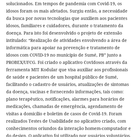
solucionados. Em tempos de pandemia com Covid-19, os
idosos foram os mais afetados. Surgiu então, a necessidade
da busca por novas tecnologias que auxiliem aos pacientes
idosos, familiares e cuidadores, durante o tratamento da
doença. Para isto foi desenvolvido o projeto de extensão
intitulado: “Realização de atividades envolvendo a área de
informática para apoiar na prevenção e tratamento de
idosos com COVID-19 no município de Sumé, PB” junto a
PROBEX/UFCG. Foi criado o aplicativo CovIdosos através da
ferramenta MIT Kodular que visa auxiliar aos profissionais
de saúde e pacientes de um hospital público de Sumé,
facilitando o cadastro de usuários, atualizações de sintomas
da doença, vacinas e fornecendo informações, tais como:
plano terapêutico, notificações, alarmes para horários de
medicações, chamadas de emergência, agendamento de
visitas a domicílio e boletim de casos de Covid-19. Foram
realizados Testes de Usabilidade no aplicativo criado, com
conhecimentos oriundos da interação homem-computador e
do design. O aplicativo foi utilizado por usuários voluntários,