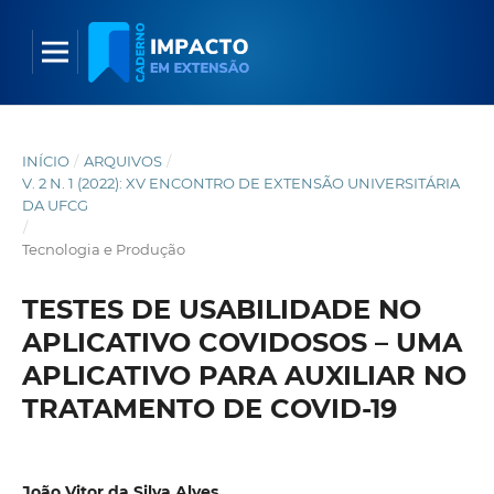
INÍCIO
/
ARQUIVOS
/
V. 2 N. 1 (2022): XV ENCONTRO DE EXTENSÃO UNIVERSITÁRIA
DA UFCG
/
Tecnologia e Produção
TESTES DE USABILIDADE NO
APLICATIVO COVIDOSOS – UMA
APLICATIVO PARA AUXILIAR NO
TRATAMENTO DE COVID-19
João Vitor da Silva Alves