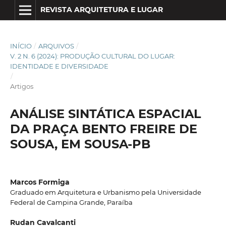
REVISTA ARQUITETURA E LUGAR
INÍCIO
/
ARQUIVOS
/
V. 2 N. 6 (2024): PRODUÇÃO CULTURAL DO LUGAR:
IDENTIDADE E DIVERSIDADE
/
Artigos
ANÁLISE SINTÁTICA ESPACIAL
DA PRAÇA BENTO FREIRE DE
SOUSA, EM SOUSA-PB
Marcos Formiga
Graduado em Arquitetura e Urbanismo pela Universidade
Federal de Campina Grande, Paraíba
Rudan Cavalcanti