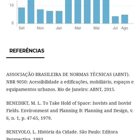
REFERÊNCIAS
ASSOCIAÇÃO BRASILEIRA DE NORMAS TÉCNICAS (ABNT).
NBR 9050: Acessibilidade a edificações, mobiliário, espaços e
equipamentos urbanos. Rio de Janeiro: ABNT, 2015.
BENEDIKT, M. L. To Take Hold of Space: Isovists and Isovist
Fields. Environment and Planning B: Planning and Design, v.
6, n. 1, p. 47-65, 1979.
BENEVOLO, L. História da Cidade. São Paulo: Editora
Perspectiva, 1993.