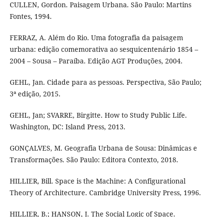
CULLEN, Gordon. Paisagem Urbana. São Paulo: Martins
Fontes, 1994.
FERRAZ, A. Além do Rio. Uma fotografia da paisagem
urbana: edição comemorativa ao sesquicentenário 1854 –
2004 – Sousa – Paraíba. Edição AGT Produções, 2004.
GEHL, Jan. Cidade para as pessoas. Perspectiva, São Paulo;
3ª edição, 2015.
GEHL, Jan; SVARRE, Birgitte. How to Study Public Life.
Washington, DC: Island Press, 2013.
GONÇALVES, M. Geografia Urbana de Sousa: Dinâmicas e
Transformações. São Paulo: Editora Contexto, 2018.
HILLIER, Bill. Space is the Machine: A Configurational
Theory of Architecture. Cambridge University Press, 1996.
HILLIER, B.; HANSON, J. The Social Logic of Space.