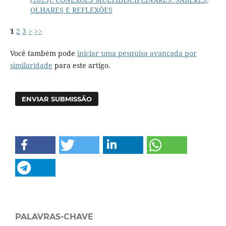
OLHARES E REFLEXÕES
1
2
3
>
>>
Você também pode
iniciar uma pesquisa avançada por
similaridade
para este artigo.
ENVIAR SUBMISSÃO
PALAVRAS-CHAVE