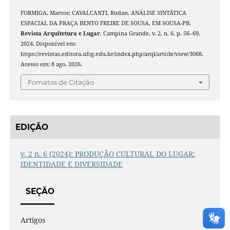
FORMIGA, Marcos; CAVALCANTI, Rudan. ANÁLISE SINTÁTICA
ESPACIAL DA PRAÇA BENTO FREIRE DE SOUSA, EM SOUSA-PB.
Revista Arquitetura e Lugar
, Campina Grande, v. 2, n. 6, p. 56–69,
2024. Disponível em:
https://revistas.editora.ufcg.edu.br/index.php/arql/article/view/3068.
Acesso em: 8 ago. 2026.
Fomatos de Citação
EDIÇÃO
v. 2 n. 6 (2024): PRODUÇÃO CULTURAL DO LUGAR:
IDENTIDADE E DIVERSIDADE
SEÇÃO
Artigos