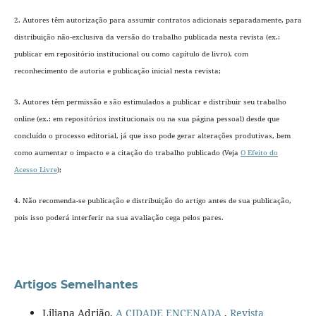
2. Autores têm autorização para assumir contratos adicionais separadamente, para
distribuição não-exclusiva da versão do trabalho publicada nesta revista (ex.:
publicar em repositório institucional ou como capítulo de livro), com
reconhecimento de autoria e publicação inicial nesta revista;
3. Autores têm permissão e são estimulados a publicar e distribuir seu trabalho
online (ex.: em repositórios institucionais ou na sua página pessoal) desde que
concluído o processo editorial
, já que isso pode gerar alterações produtivas, bem
como aumentar o impacto e a citação do trabalho publicado (Veja
O Efeito do
Acesso Livre
);
4. Não recomenda-se publicação e distribuição do artigo antes de sua publicação,
pois isso poderá interferir na sua avaliação cega pelos pares.
Artigos Semelhantes
Liliana Adrião,
A CIDADE ENCENADA
,
Revista