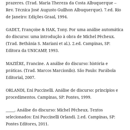
prazeres. (Trad. Maria Thereza da Costa Albuquerque –
Rev. Técnica José Augusto Guilhon Albuquerque). 7.ed. Rio
de Janeiro: Edições Graal, 1994.
GADET, Françoise & HAK, Tony. Por uma análise automática
do discurso: uma introdução à obra de Michel Pêcheux.
(Trad. Bethânia S. Mariani et al.). 2.ed. Campinas, SP:
Editora da UNICAMP, 1993.
MAZIÈRE, Francine. A análise do discurso: história e
práticas. (Trad. Marcos Marcionilo). São Paulo: Parábola
Editorial, 2007.
ORLANDI, Eni Puccinelli. Análise de discurso: princípios e
procedimentos. Campinas, SP: Pontes, 1999.
_____. Análise do discurso: Michel Pêcheux. Textos
selecionados: Eni Puccinelli Orlandi. 2.ed. Campinas, SP:
Pontes Editores, 2011.