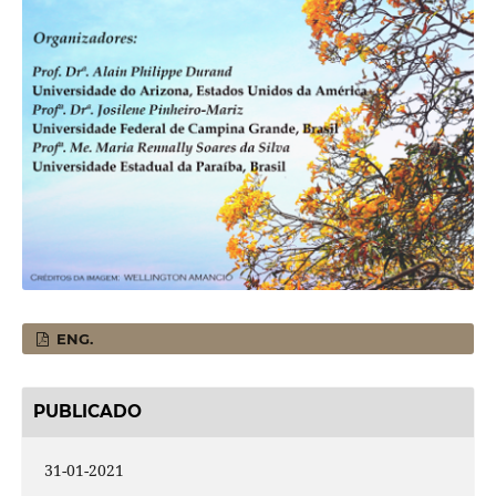
ENG.
PUBLICADO
31-01-2021