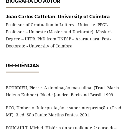
BIOGRAFIA DO AUTOR
João Carlos Cattelan,
University of Coimbra
Professor of Graduation in Letters – Unioeste. PPGL
Professor – Unioeste (Master and Doctorate). Master's
Degree – UFPR. PhD from UNESP – Araraquara. Post-
Doctorate - University of Coimbra.
REFERÊNCIAS
BOURDIEU, Pierre. A dominação masculina. (Trad. Maria
Helena Kühner). Rio de Janeiro: Bertrand Brasil, 1999.
ECO, Umberto. Interpretação e superinterpretação. (Trad.
MF). 3.ed. São Paulo: Martins Fontes, 2001.
FOUCAULT, Michel. História da sexualidade 2: o uso dos