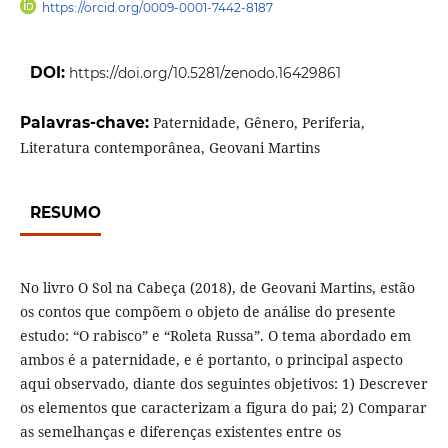
https://orcid.org/0009-0001-7442-8187
DOI:
https://doi.org/10.5281/zenodo.16429861
Palavras-chave:
Paternidade, Gênero, Periferia,
Literatura contemporânea, Geovani Martins
RESUMO
No livro O Sol na Cabeça (2018), de Geovani Martins, estão
os contos que compõem o objeto de análise do presente
estudo: “O rabisco” e “Roleta Russa”. O tema abordado em
ambos é a paternidade, e é portanto, o principal aspecto
aqui observado, diante dos seguintes objetivos: 1) Descrever
os elementos que caracterizam a figura do pai; 2) Comparar
as semelhanças e diferenças existentes entre os