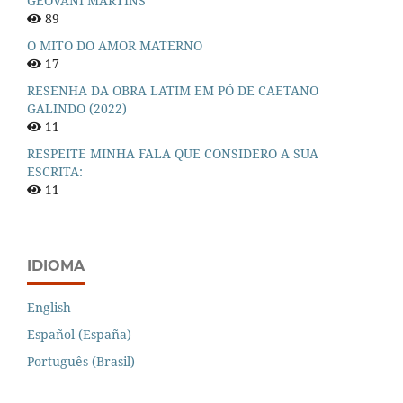
GEOVANI MARTINS
89
O MITO DO AMOR MATERNO
17
RESENHA DA OBRA LATIM EM PÓ DE CAETANO
GALINDO (2022)
11
RESPEITE MINHA FALA QUE CONSIDERO A SUA
ESCRITA:
11
IDIOMA
English
Español (España)
Português (Brasil)