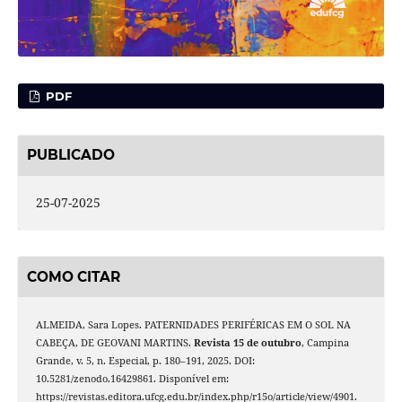
PDF
PUBLICADO
25-07-2025
COMO CITAR
ALMEIDA, Sara Lopes. PATERNIDADES PERIFÉRICAS EM O SOL NA
CABEÇA, DE GEOVANI MARTINS.
Revista 15 de outubro
, Campina
Grande, v. 5, n. Especial, p. 180–191, 2025. DOI:
10.5281/zenodo.16429861. Disponível em:
https://revistas.editora.ufcg.edu.br/index.php/r15o/article/view/4901.