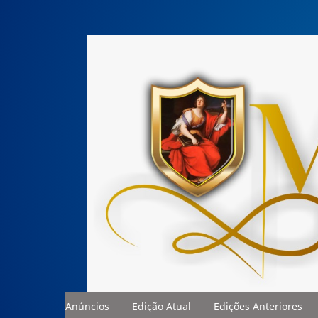
Anúncios
Edição Atual
Edições Anteriores