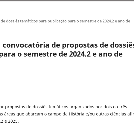
de dossiês temáticos para publicação para o semestre de 2024.2 e ano de
 convocatória de propostas de dossiê
para o semestre de 2024.2 e ano de
r propostas de dossiês temáticos organizados por dois ou três
s áreas que abarcam o campo da História e/ou outras ciências afi
2 e 2025.