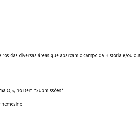
eiros das diversas áreas que abarcam o campo da História e/ou ou
rma OJS, no Item “Submissões”.
p/mnemosine