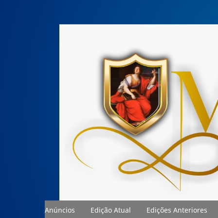
Anúncios
Edição Atual
Edições Anteriores