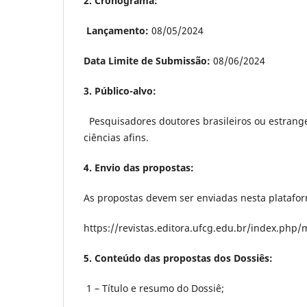
2. Cronograma:
Lançamento:
08/05/2024
Data Limite de Submissão:
08/06/2024
3. Público-alvo:
Pesquisadores doutores brasileiros ou estrang
ciências afins.
4. Envio das propostas:
As propostas devem ser enviadas nesta platafo
https://revistas.editora.ufcg.edu.br/index.ph
5. Conteúdo das propostas dos Dossiês:
1 – Título e resumo do Dossiê;