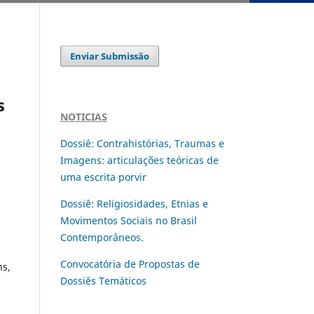
Enviar Submissão
s
NOTICIAS
Dossiê: Contrahistórias, Traumas e
Imagens: articulações teóricas de
uma escrita porvir
Dossiê: Religiosidades, Etnias e
Movimentos Sociais no Brasil
Contemporâneos.
Convocatória de Propostas de
ns,
Dossiês Temáticos