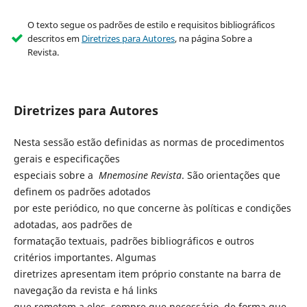
O texto segue os padrões de estilo e requisitos bibliográficos
descritos em
Diretrizes para Autores
, na página Sobre a
Revista.
Diretrizes para Autores
Nesta sessão estão definidas as normas de procedimentos
gerais e especificações
especiais sobre a
Mnemosine Revista
. São orientações que
definem os padrões adotados
por este periódico, no que concerne às políticas e condições
adotadas, aos padrões de
formatação textuais, padrões bibliográficos e outros
critérios importantes. Algumas
diretrizes apresentam item próprio constante na barra de
navegação da revista e há links
que remetem a eles, sempre que necessário, de forma que