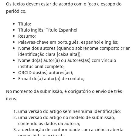
Os textos devem estar de acordo com o foco e escopo do
periódico.
Título;
Título inglês; Título Espanhol
Resumo;
Palavras-chave em português, espanhol e inglês;
Nome dos autores (quando sobrenome composto criar
identificação clara [caixa alta]);
Nome do(a) autor(a) ou autores(as) com vínculo
institucional completo;
ORCID dos(as) autores(as);
E-mail do(a) autor(a) de contato;
No momento da submissão, é obrigatório o envio de três
itens:
uma versão do artigo sem nenhuma identificação;
uma versão do artigo no modelo de submissão,
contendo os dados da autoria;
a declaração de conformidade com a ciência aberta
preenchida e assinada.