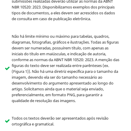
submissões realizadas deverão utilizar as normas da ABNT
NBR 10520: 2023. Disponibilizamos exemplos dos principais
tipos de documentos, a eles devem ser acrescidos os dados
de consulta em caso de publicação eletrônica.
Não há limite mínimo ou máximo para tabelas, quadros,
diagramas, fotografias, gráficos e ilustrações. Todas as figuras
devem ser numeradas, possuírem título, com apenas as
iniciais do título em maiúsculas, e indicação de autoria,
conforme as normas da ABNT NBR 10520: 2023. A menção das
figuras do texto deve ser realizada entre parênteses (ex.
(Figura 1)). Não há uma diretriz específica para o tamanho da
imagem, devendo ela ser do tamanho necessário ao
desenvolvimento do argumento apresentado ao longo do
artigo. Solicitamos ainda que o material seja enviado,
preferencialmente, em formato PNG, para garantir a
qualidade de resolução das imagens.
Todos os textos deverão ser apresentados após revisão
ortográfica e gramatical.