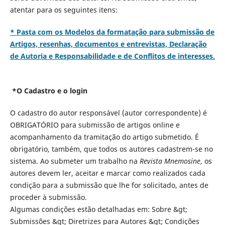
atentar para os seguintes itens:
* Pasta com os Modelos da formatação para submissão de
Artigos, resenhas, documentos e entrevistas, Declaração
de Autoria e Responsabilidade e de Conflitos de interesses.
*O Cadastro e o login
O cadastro do autor responsável (autor correspondente) é
OBRIGATÓRIO para submissão de artigos online e
acompanhamento da tramitação do artigo submetido. É
obrigatório, também, que todos os autores cadastrem-se no
sistema. Ao submeter um trabalho na
Revista Mnemosine
, os
autores devem ler, aceitar e marcar como realizados cada
condição para a submissão que lhe for solicitado, antes de
proceder à submissão.
Algumas condições estão detalhadas em: Sobre &gt;
Submissões &gt; Diretrizes para Autores &gt; Condições