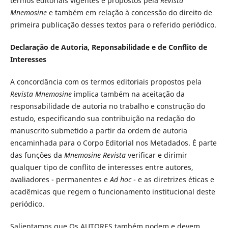
termos editoriais vigentes e propostos pela
Revista
Mnemosine
e também em relação à concessão do direito de
primeira publicação desses textos para o referido periódico.
Declaração de Autoria, Reponsabilidade e de Conflito de
Interesses
A concordância com os termos editoriais propostos pela
Revista Mnemosine
implica também na aceitação da
responsabilidade de autoria no trabalho e construção do
estudo, especificando sua contribuição na redação do
manuscrito submetido a partir da ordem de autoria
encaminhada para o Corpo Editorial nos Metadados. É parte
das funções da
Mnemosine Revista
verificar e dirimir
qualquer tipo de conflito de interesses entre autores,
avaliadores - permanentes e
Ad hoc
- e as diretrizes éticas e
acadêmicas que regem o funcionamento institucional deste
periódico.
Salientamos que Os AUTORES também podem e devem