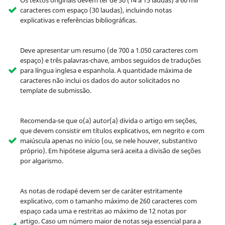
Os textos originais devem ter de 30 (14 a 15 laudas) a 60 mil
caracteres com espaço (30 laudas), incluindo notas
explicativas e referências bibliográficas.
Deve apresentar um resumo (de 700 a 1.050 caracteres com
espaço) e três palavras-chave, ambos seguidos de traduções
para língua inglesa e espanhola. A quantidade máxima de
caracteres não inclui os dados do autor solicitados no
template de submissão.
Recomenda-se que o(a) autor(a) divida o artigo em seções,
que devem consistir em títulos explicativos, em negrito e com
maiúscula apenas no início (ou, se nele houver, substantivo
próprio). Em hipótese alguma será aceita a divisão de seções
por algarismo.
As notas de rodapé devem ser de caráter estritamente
explicativo, com o tamanho máximo de 260 caracteres com
espaço cada uma e restritas ao máximo de 12 notas por
artigo. Caso um número maior de notas seja essencial para a