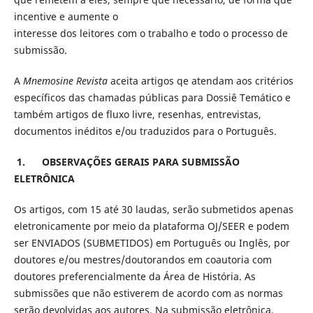
incentive e aumente o
interesse dos leitores com o trabalho e todo o processo de
submissão.
A
Mnemosine Revista
aceita artigos qe atendam aos critérios
específicos das chamadas públicas para Dossiê Temático e
também artigos de fluxo livre, resenhas, entrevistas,
documentos inéditos e/ou traduzidos para o Português.
1. OBSERVAÇÕES GERAIS PARA SUBMISSÃO
ELETRÔNICA
Os artigos, com 15 até 30 laudas, serão submetidos apenas
eletronicamente por meio da plataforma OJ/SEER e podem
ser ENVIADOS (SUBMETIDOS) em Português ou Inglês, por
doutores e/ou mestres/doutorandos em coautoria com
doutores preferencialmente da Área de História. As
submissões que não estiverem de acordo com as normas
serão devolvidas aos autores. Na submissão eletrônica,