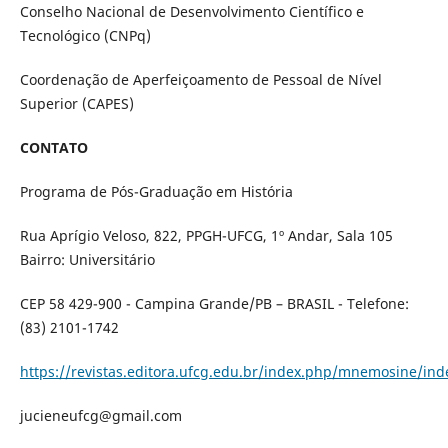
Conselho Nacional de Desenvolvimento Científico e
Tecnológico (CNPq)
Coordenação de Aperfeiçoamento de Pessoal de Nível
Superior (CAPES)
CONTATO
Programa de Pós-Graduação em História
Rua Aprígio Veloso, 822, PPGH-UFCG, 1º Andar, Sala 105
Bairro: Universitário
CEP 58 429-900 - Campina Grande/PB – BRASIL - Telefone:
(83) 2101-1742
https://revistas.editora.ufcg.edu.br/index.php/mnemosine/ind
jucieneufcg@gmail.com