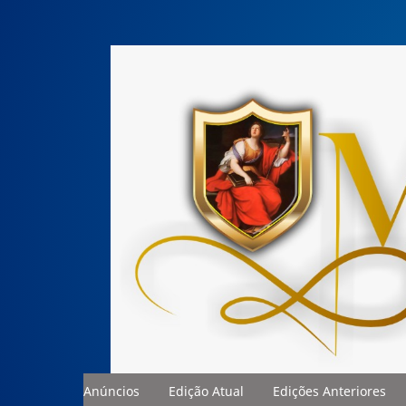
Anúncios
Edição Atual
Edições Anteriores