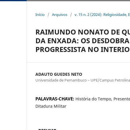
Início
/
Arquivos
/
v. 15 n. 2 (2024): Religiosidad
RAIMUNDO NONATO DE QUE
DA ENXADA: OS DESDOBR
PROGRESSISTA NO INTERIO
ADAUTO GUEDES NETO
Universidade de Pernambuco – UPE/Campus Petrolin
PALAVRAS-CHAVE:
História do Tempo, Presente,
Ditadura Militar