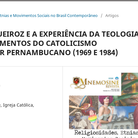
e, Etnias e Movimentos Sociais no Brasil Contemporâneo
/
Artigos
IROZ E A EXPERIÊNCIA DA TEOLOGI
AMENTOS DO CATOLICISMO
R PERNAMBUCANO (1969 E 1984)
a
 Igreja Católica,