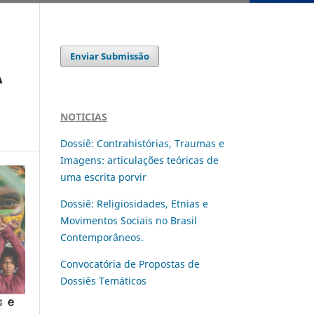
Enviar Submissão
A
NOTICIAS
Dossiê: Contrahistórias, Traumas e
Imagens: articulações teóricas de
uma escrita porvir
Dossiê: Religiosidades, Etnias e
Movimentos Sociais no Brasil
Contemporâneos.
Convocatória de Propostas de
Dossiês Temáticos