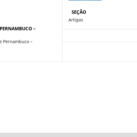
SEÇÃO
Artigos
 PERNAMBUCO –
de Pernambuco –