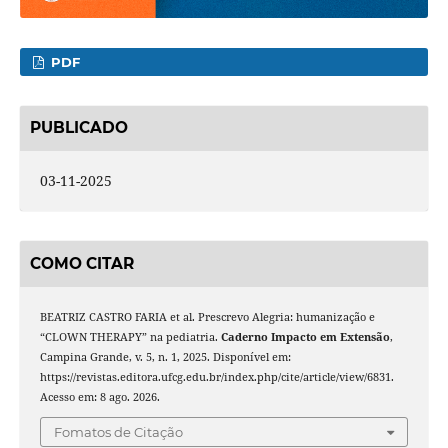
PDF
PUBLICADO
03-11-2025
COMO CITAR
BEATRIZ CASTRO FARIA et al. Prescrevo Alegria: humanização e
“CLOWN THERAPY” na pediatria.
Caderno Impacto em Extensão
,
Campina Grande, v. 5, n. 1, 2025. Disponível em:
https://revistas.editora.ufcg.edu.br/index.php/cite/article/view/6831.
Acesso em: 8 ago. 2026.
Fomatos de Citação