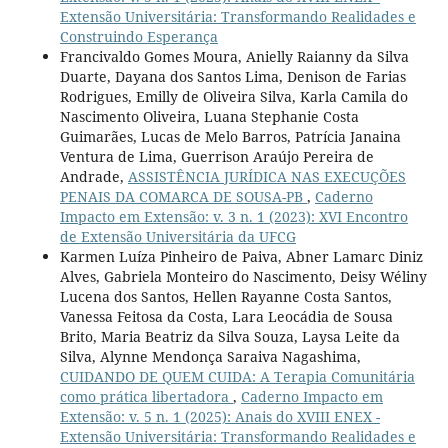
Extensão Universitária: Transformando Realidades e
Construindo Esperança
Francivaldo Gomes Moura, Anielly Raianny da Silva
Duarte, Dayana dos Santos Lima, Denison de Farias
Rodrigues, Emilly de Oliveira Silva, Karla Camila do
Nascimento Oliveira, Luana Stephanie Costa
Guimarães, Lucas de Melo Barros, Patrícia Janaina
Ventura de Lima, Guerrison Araújo Pereira de
Andrade,
ASSISTÊNCIA JURÍDICA NAS EXECUÇÕES
PENAIS DA COMARCA DE SOUSA-PB
,
Caderno
Impacto em Extensão: v. 3 n. 1 (2023): XVI Encontro
de Extensão Universitária da UFCG
Karmen Luíza Pinheiro de Paiva, Abner Lamarc Diniz
Alves, Gabriela Monteiro do Nascimento, Deisy Wéliny
Lucena dos Santos, Hellen Rayanne Costa Santos,
Vanessa Feitosa da Costa, Lara Leocádia de Sousa
Brito, Maria Beatriz da Silva Souza, Laysa Leite da
Silva, Alynne Mendonça Saraiva Nagashima,
CUIDANDO DE QUEM CUIDA: A Terapia Comunitária
como prática libertadora
,
Caderno Impacto em
Extensão: v. 5 n. 1 (2025): Anais do XVIII ENEX -
Extensão Universitária: Transformando Realidades e