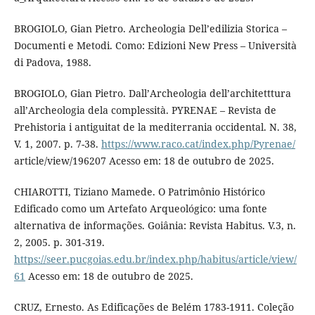
BROGIOLO, Gian Pietro. Archeologia Dell’edilizia Storica –
Documenti e Metodi. Como: Edizioni New Press – Università
di Padova, 1988.
BROGIOLO, Gian Pietro. Dall’Archeologia dell’architetttura
all’Archeologia dela complessità. PYRENAE – Revista de
Prehistoria i antiguitat de la mediterrania occidental. N. 38,
V. 1, 2007. p. 7-38.
https://www.raco.cat/index.php/Pyrenae/
article/view/196207 Acesso em: 18 de outubro de 2025.
CHIAROTTI, Tiziano Mamede. O Patrimônio Histórico
Edificado como um Artefato Arqueológico: uma fonte
alternativa de informações. Goiânia: Revista Habitus. V.3, n.
2, 2005. p. 301-319.
https://seer.pucgoias.edu.br/index.php/habitus/article/view/
61
Acesso em: 18 de outubro de 2025.
CRUZ, Ernesto. As Edificações de Belém 1783-1911. Coleção