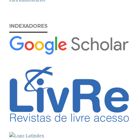
Para Bibliotecários
INDEXADORES