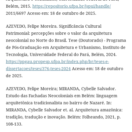
Belém, 2015.
https://repositorio.ufpa.br/jspui/handle/
2011/6697 Acesso em: 18 de outubro de 2025.
AZEVEDO, Felipe Moreira. Significância Cultural
Patrimonial: percepções sobre o valor da arquitetura
neocolonial no Norte do Brasil. Tese (Doutorado) - Programa
de Pós-Graduação em Arquitetura e Urbanismo, Instituto de
Tecnologia, Universidade Federal do Pará, Belém, 2024.
https://ppgau.propesp.ufpa.br/index.php/br/teses-e-
dissertacoes/teses/376-teses-2024
Acesso em: 18 de outubro
de 2025.
AZEVEDO, Felipe Moreira; MIRANDA, Cybelle Salvador.
Estudo das Fachadas Neocoloniais em Belém: linguagem
arquitetônica tradicionalista no bairro de Nazaré. In:
MIRANDA, Cybelle Salvador et. al. Arquitetura amazônica:
tradição, tradução e inovação. Belém: Folheando, 2021, p.
108-133.