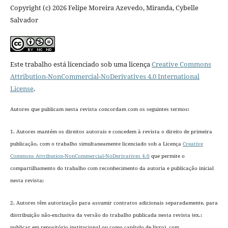
Copyright (c) 2026 Felipe Moreira Azevedo, Miranda, Cybelle
Salvador
Este trabalho está licenciado sob uma licença
Creative Commons
Attribution-NonCommercial-NoDerivatives 4.0 International
License
.
Autores que publicam nesta revista concordam com os seguintes termos:
1. Autores mantém os direitos autorais e concedem à revista o direito de primeira
publicação, com o trabalho simultaneamente licenciado sob a Licença
Creative
Commons Attribution-NonCommercial-NoDerivatives 4.0
que permite o
compartilhamento do trabalho com reconhecimento da autoria e publicação inicial
nesta revista;
2. Autores têm autorização para assumir contratos adicionais separadamente, para
distribuição não-exclusiva da versão do trabalho publicada nesta revista (ex.:
publicar em repositório institucional ou como capítulo de livro), com