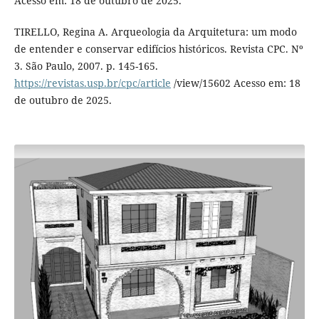
Acesso em: 18 de outubro de 2025.
TIRELLO, Regina A. Arqueologia da Arquitetura: um modo
de entender e conservar edifícios históricos. Revista CPC. Nº
3. São Paulo, 2007. p. 145-165.
https://revistas.usp.br/cpc/article
/view/15602 Acesso em: 18
de outubro de 2025.