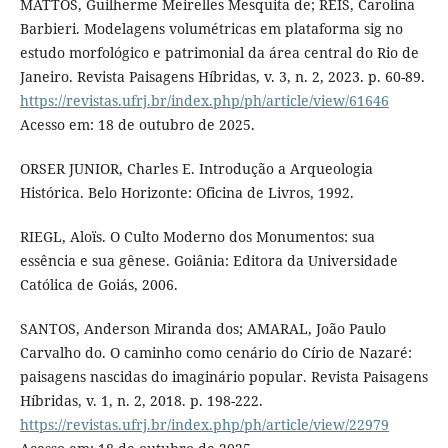
MATTOS, Guilherme Meirelles Mesquita de; REIS, Carolina
Barbieri. Modelagens volumétricas em plataforma sig no
estudo morfológico e patrimonial da área central do Rio de
Janeiro. Revista Paisagens Híbridas, v. 3, n. 2, 2023. p. 60-89.
https://revistas.ufrj.br/index.php/ph/article/view/61646
Acesso em: 18 de outubro de 2025.
ORSER JUNIOR, Charles E. Introdução a Arqueologia
Histórica. Belo Horizonte: Oficina de Livros, 1992.
RIEGL, Aloïs. O Culto Moderno dos Monumentos: sua
essência e sua gênese. Goiânia: Editora da Universidade
Católica de Goiás, 2006.
SANTOS, Anderson Miranda dos; AMARAL, João Paulo
Carvalho do. O caminho como cenário do Círio de Nazaré:
paisagens nascidas do imaginário popular. Revista Paisagens
Híbridas, v. 1, n. 2, 2018. p. 198-222.
https://revistas.ufrj.br/index.php/ph/article/view/22979