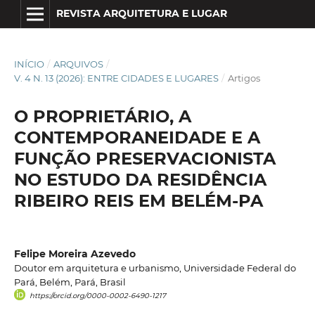
REVISTA ARQUITETURA E LUGAR
INÍCIO
/
ARQUIVOS
/
V. 4 N. 13 (2026): ENTRE CIDADES E LUGARES
/
Artigos
O PROPRIETÁRIO, A
CONTEMPORANEIDADE E A
FUNÇÃO PRESERVACIONISTA
NO ESTUDO DA RESIDÊNCIA
RIBEIRO REIS EM BELÉM-PA
Felipe Moreira Azevedo
Doutor em arquitetura e urbanismo, Universidade Federal do
Pará, Belém, Pará, Brasil
https://orcid.org/0000-0002-6490-1217