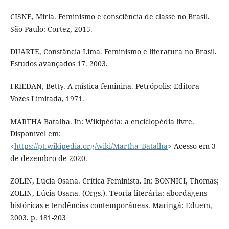
CISNE, Mirla. Feminismo e consciência de classe no Brasil.
São Paulo: Cortez, 2015.
DUARTE, Constância Lima. Feminismo e literatura no Brasil.
Estudos avançados 17. 2003.
FRIEDAN, Betty. A mística feminina. Petrópolis: Editora
Vozes Limitada, 1971.
MARTHA Batalha. In: Wikipédia: a enciclopédia livre.
Disponível em:
<
https://pt.wikipedia.org/wiki/Martha_Batalha
> Acesso em 3
de dezembro de 2020.
ZOLIN, Lúcia Osana. Crítica Feminista. In: BONNICI, Thomas;
ZOLIN, Lúcia Osana. (Orgs.). Teoria literária: abordagens
históricas e tendências contemporâneas. Maringá: Eduem,
2003. p. 181-203