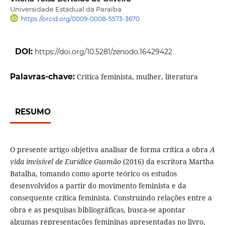
Universidade Estadual da Paraíba
https://orcid.org/0009-0008-5573-3670
DOI:
https://doi.org/10.5281/zenodo.16429422
Palavras-chave:
Critica feminista, mulher, literatura
RESUMO
O presente artigo objetiva analisar de forma crítica a obra
A
vida invisível de Eurídice Gusmão
(2016) da escritora Martha
Batalha, tomando como aporte teórico os estudos
desenvolvidos a partir do movimento feminista e da
consequente crítica feminista. Construindo relações entre a
obra e as pesquisas bibliográficas, busca-se apontar
algumas representações femininas apresentadas no livro,