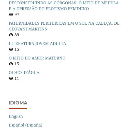
DESCONSTRUINDO AS GÓRGONAS: O MITO DE MEDUSA
E A OPRESSÃO DO EROTISMO FEMININO
97
PATERNIDADES PERIFÉRICAS EM O SOL NA CABEÇA, DE
GEOVANI MARTINS
89
LITERATURA JOVEM ADULTA
15
O MITO DO AMOR MATERNO
15
OLHOS D’ÁGUA
11
IDIOMA
English
Español (España)