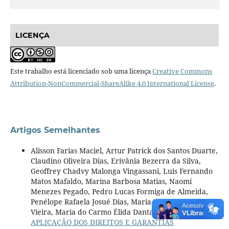
LICENÇA
Este trabalho está licenciado sob uma licença
Creative Commons
Attribution-NonCommercial-ShareAlike 4.0 International License
.
Artigos Semelhantes
Alisson Farias Maciel, Artur Patrick dos Santos Duarte,
Claudino Oliveira Dias, Erivânia Bezerra da Silva,
Geoffrey Chadvy Malonga Vingassani, Luis Fernando
Matos Mafaldo, Marina Barbosa Matias, Naomí
Menezes Pegado, Pedro Lucas Formiga de Almeida,
Penélope Rafaela Josué Dias, Maria Marques Moreira
Vieira, Maria do Carmo Élida Dantas Pereira,
A
APLICAÇÃO DOS DIREITOS E GARANTIAS