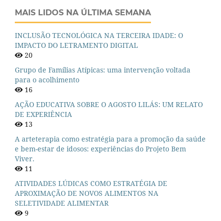
MAIS LIDOS NA ÚLTIMA SEMANA
INCLUSÃO TECNOLÓGICA NA TERCEIRA IDADE: O
IMPACTO DO LETRAMENTO DIGITAL
20
Grupo de Famílias Atípicas: uma intervenção voltada
para o acolhimento
16
AÇÃO EDUCATIVA SOBRE O AGOSTO LILÁS: UM RELATO
DE EXPERIÊNCIA
13
A arteterapia como estratégia para a promoção da saúde
e bem-estar de idosos: experiências do Projeto Bem
Viver.
11
ATIVIDADES LÚDICAS COMO ESTRATÉGIA DE
APROXIMAÇÃO DE NOVOS ALIMENTOS NA
SELETIVIDADE ALIMENTAR
9