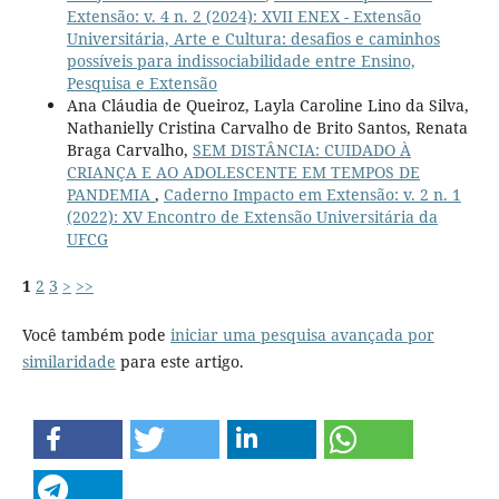
Extensão: v. 4 n. 2 (2024): XVII ENEX - Extensão
Universitária, Arte e Cultura: desafios e caminhos
possíveis para indissociabilidade entre Ensino,
Pesquisa e Extensão
Ana Cláudia de Queiroz, Layla Caroline Lino da Silva,
Nathanielly Cristina Carvalho de Brito Santos, Renata
Braga Carvalho,
SEM DISTÂNCIA: CUIDADO À
CRIANÇA E AO ADOLESCENTE EM TEMPOS DE
PANDEMIA
,
Caderno Impacto em Extensão: v. 2 n. 1
(2022): XV Encontro de Extensão Universitária da
UFCG
1
2
3
>
>>
Você também pode
iniciar uma pesquisa avançada por
similaridade
para este artigo.