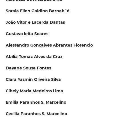
Soraia Ellen Galdino Barnab´é
João Vitor e Lacerda Dantas
Gustavo leita Soares
Alessandro Gonçalves Abrantes Florencio
Abília Tomaz Alves da Cruz
Dayane Sousa Fontes
Clara Yasmin Oliveira Silva
Cibely Maria Medeiros Lima
Emília Paranhos S. Marcelino
Cecilia Paranhos S. Marcelino