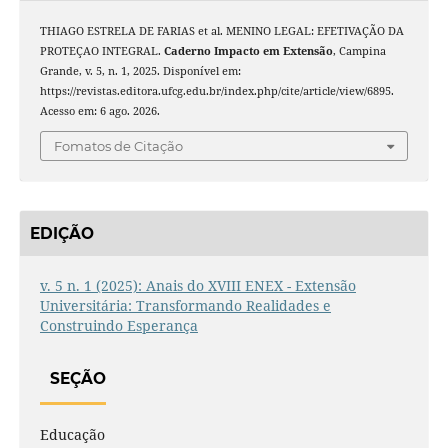
THIAGO ESTRELA DE FARIAS et al. MENINO LEGAL: EFETIVAÇÃO DA
PROTEÇAO INTEGRAL.
Caderno Impacto em Extensão
, Campina
Grande, v. 5, n. 1, 2025. Disponível em:
https://revistas.editora.ufcg.edu.br/index.php/cite/article/view/6895.
Acesso em: 6 ago. 2026.
Fomatos de Citação
EDIÇÃO
v. 5 n. 1 (2025): Anais do XVIII ENEX - Extensão
Universitária: Transformando Realidades e
Construindo Esperança
SEÇÃO
Educação