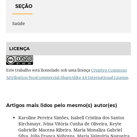
SEÇÃO
Saúde
LICENÇA
Este trabalho está licenciado sob uma licença
Creative Commons
Attribution-NonCommercial-ShareAlike 4.0 International License
.
Artigos mais lidos pelo mesmo(s) autor(es)
Karoline Pereira Simões, Isabell Cristina dos Santos
Kirchmayr, Ivina Vitória Cunha de Oliveira, Keyte
Gabrielle Macena Ribeiro, Maria Monaliza Gabriel
Silva, Júlia França Nóbrega, Maria Valquíria Nogueira