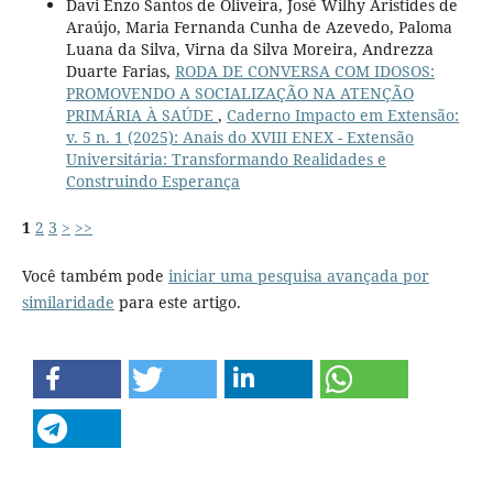
Davi Enzo Santos de Oliveira, José Wilhy Aristides de
Araújo, Maria Fernanda Cunha de Azevedo, Paloma
Luana da Silva, Virna da Silva Moreira, Andrezza
Duarte Farias,
RODA DE CONVERSA COM IDOSOS:
PROMOVENDO A SOCIALIZAÇÃO NA ATENÇÃO
PRIMÁRIA À SAÚDE
,
Caderno Impacto em Extensão:
v. 5 n. 1 (2025): Anais do XVIII ENEX - Extensão
Universitária: Transformando Realidades e
Construindo Esperança
1
2
3
>
>>
Você também pode
iniciar uma pesquisa avançada por
similaridade
para este artigo.