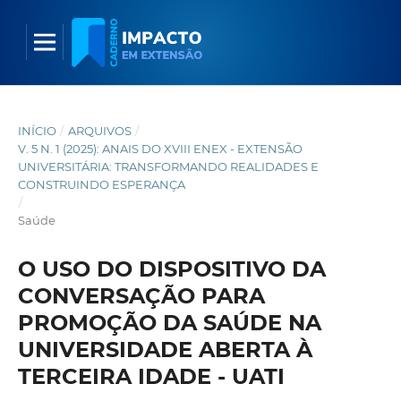
INÍCIO
/
ARQUIVOS
/
V. 5 N. 1 (2025): ANAIS DO XVIII ENEX - EXTENSÃO
UNIVERSITÁRIA: TRANSFORMANDO REALIDADES E
CONSTRUINDO ESPERANÇA
/
Saúde
O USO DO DISPOSITIVO DA
CONVERSAÇÃO PARA
PROMOÇÃO DA SAÚDE NA
UNIVERSIDADE ABERTA À
TERCEIRA IDADE - UATI