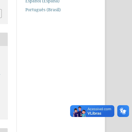
Español (España)
Português (Brasil)
e