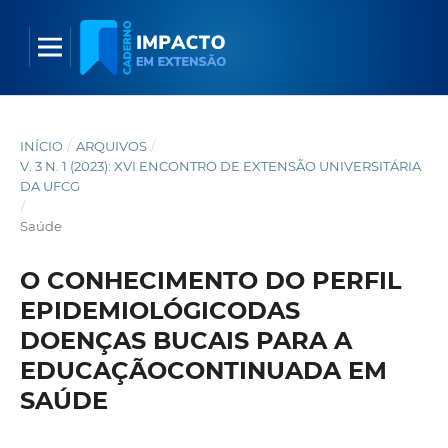
INÍCIO
/
ARQUIVOS
/
V. 3 N. 1 (2023): XVI ENCONTRO DE EXTENSÃO UNIVERSITÁRIA
DA UFCG
/
Saúde
O CONHECIMENTO DO PERFIL
EPIDEMIOLÓGICODAS
DOENÇAS BUCAIS PARA A
EDUCAÇÃOCONTINUADA EM
SAÚDE