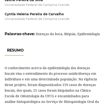
Leorik Pereira da Silva
Universidade Federal de Campina Grande
Cyntia Helena Pereira de Carvalho
Universidade Federal de Campina Grande
Palavras-chave:
Doenças da boca, Biópsia, Epidemiologia
RESUMO
O conhecimento acerca da epidemiologia das doenças
bucais visa o entendimento do processo saúde/doença em
indivíduos e em uma determinada população. Na vigência
desse projeto, foram diagnosticados 159 casos de doenças
bucais, dos quais, 25 casos foram biopsiados na Clínica
Escola de Odontologia da UFCG e encaminhados para
análise histopatológica no Serviço de Histopatologia Oral da