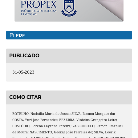
PDF
PUBLICADO
31-05-2023
COMO CITAR
BOTELHO, Nathália Maria de Sousa; SILVA, Rosana Marques da;
COSTA, Yuri Jose Fernandes; BEZERRA, Vinicius Grangeiro Leite;
CUSTÓDIO, Lorena Layanne Pereira; VASCONCELO, Ramon Emanuel
de Moura; NASCIMENTO, George João Ferreira do; SILVA, Leorik