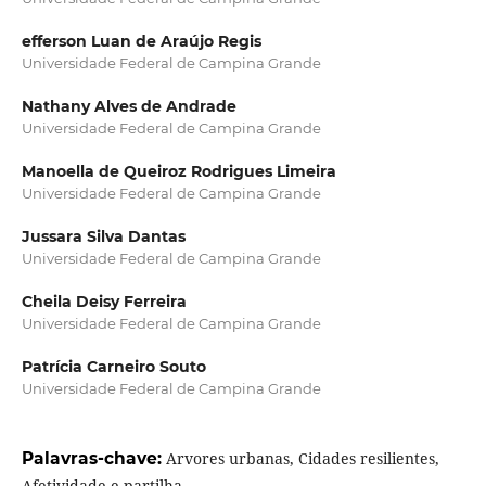
efferson Luan de Araújo Regis
Universidade Federal de Campina Grande
Nathany Alves de Andrade
Universidade Federal de Campina Grande
Manoella de Queiroz Rodrigues Limeira
Universidade Federal de Campina Grande
Jussara Silva Dantas
Universidade Federal de Campina Grande
Cheila Deisy Ferreira
Universidade Federal de Campina Grande
Patrícia Carneiro Souto
Universidade Federal de Campina Grande
Palavras-chave:
Arvores urbanas, Cidades resilientes,
Afetividade e partilha