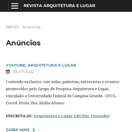
REVISTA ARQUITETURA E LUGAR
INÍCIO
/
Anúncios
Anúncios
YOUTUBE: ARQUITETURA E LUGAR
05-07-2022
Conteúdo exclusivo com aulas, palestras, entrevistas e eventos
promovidos pelo Grupo de Pesquisa Arquitetura e Lugar,
vinculado a Universidade Federal de Campina Grande - UFCG.
Coord. Profa. Dra. Alcília Afonso.
INSCREVA-SE:
Arquitetura e Lugar GRUPAL (Youtube)
SAIBA MAIS