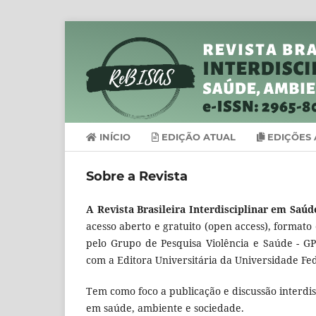
INÍCIO
EDIÇÃO ATUAL
EDIÇÕES 
Sobre a Revista
A Revista Brasileira Interdisciplinar em Sa
acesso aberto e gratuito (open access), formato 
pelo Grupo de Pesquisa Violência e Saúde - G
com a Editora Universitária da Universidade F
Tem como foco a publicação e discussão interdis
em saúde, ambiente e sociedade.