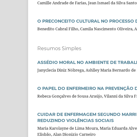
Camille Andrade de Farias, Jean Ismael da Silva Sant
O PRECONCEITO CULTURAL NO PROCESSO D
Benedito Cabral Filho, Camila Nascimento Oliveira, A
Resumos Simples
ASSÉDIO MORAL NO AMBIENTE DE TRABALH
Janyclecia Diniz Nóbrega, Ashlley Maria Bernardo de
O PAPEL DO ENFERMEIRO NA PREVENÇÃO D
Rebeca Gonçalves de Sousa Araújo, Vilanni da Silva F
CUIDAR DE ENFERMAGEM SEGUNDO MARRIE
REDUZINDO VIOLÊNCIAS SOCIAIS
Maria Karolayne de Lima Moura, Maria Eduarda Alves
Elisbão, Alan Dionizio Carneiro