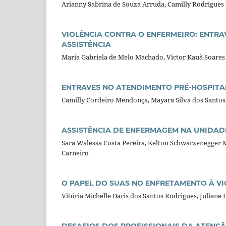
Arianny Sabrina de Souza Arruda, Camilly Rodrigues 
VIOLÊNCIA CONTRA O ENFERMEIRO: ENTRA
ASSISTÊNCIA
Maria Gabriela de Melo Machado, Victor Kauã Soares 
ENTRAVES NO ATENDIMENTO PRÉ-HOSPITA
Camilly Cordeiro Mendonça, Mayara Silva dos Santos,
ASSISTÊNCIA DE ENFERMAGEM NA UNIDADE 
Sara Walessa Costa Pereira, Kelton Schwarzenegger Mo
Carneiro
O PAPEL DO SUAS NO ENFRETAMENTO À VI
Vitória Michelle Daris dos Santos Rodrigues, Julian