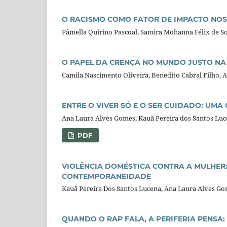
O RACISMO COMO FATOR DE IMPACTO NOS
Pâmella Quirino Pascoal, Samira Mohanna Félix de Sou
O PAPEL DA CRENÇA NO MUNDO JUSTO NA 
Camila Nascimento Oliveira, Benedito Cabral Filho, A
ENTRE O VIVER SÓ E O SER CUIDADO: UMA
Ana Laura Alves Gomes, Kauã Pereira dos Santos Luce
PDF
VIOLÊNCIA DOMÉSTICA CONTRA A MULHER: 
CONTEMPORANEIDADE
Kauã Pereira Dos Santos Lucena, Ana Laura Alves Gom
QUANDO O RAP FALA, A PERIFERIA PENSA: