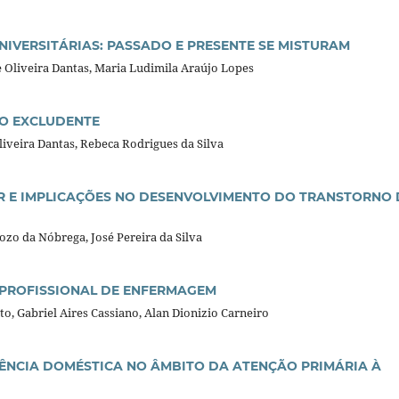
NIVERSITÁRIAS: PASSADO E PRESENTE SE MISTURAM
Oliveira Dantas, Maria Ludimila Araújo Lopes
TO EXCLUDENTE
liveira Dantas, Rebeca Rodrigues da Silva
R E IMPLICAÇÕES NO DESENVOLVIMENTO DO TRANSTORNO
ozo da Nóbrega, José Pereira da Silva
 PROFISSIONAL DE ENFERMAGEM
o, Gabriel Aires Cassiano, Alan Dionizio Carneiro
ÊNCIA DOMÉSTICA NO ÂMBITO DA ATENÇÃO PRIMÁRIA À