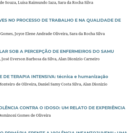
de Souza, Luisa Raimundo Iaza, Sara da Rocha Silva
VES NO PROCESSO DE TRABALHO E NA QUALIDADE DE
Gomes, Joyce Elene Andrade Oliveira, Sara da Rocha Silva
LAR SOB A PERCEPÇÃO DE ENFERMEIROS DO SAMU
 José Everson Barbosa da Silva, Alan Dionizio Carneiro
DE TERAPIA INTENSIVA: técnica e humanização
nteiro de Oliveira, Daniel Samy Costa Silva, Alan Dionizio
OLÊNCIA CONTRA O IDOSO: UM RELATO DE EXPERIÊNCIA
e Dominoni Gomes de Oliveira