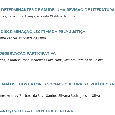
 DETERMINANTES DE SAÚDE: UMA REVISÃO DE LITERATURA
za, Lara Silva Araújo, Mikaela Clotilde da Silva
DISCRIMINAÇÃO LEGITIMADA PELA JUSTIÇA
line Venceslau Vieira de Lima
 OBSERVAÇÃO PARTICIPATIVA
na, Jennifer Raysa Medeiros Cavalcanti, Anúbes Pereira de Castro
ANÁLISE DOS FATORES SOCIAIS, CULTURAIS E POLÍTICOS 
es, Andrey Barbosa da Silva Santos, Silvana Rodrigues da Silva
 ARTE, POLÍTICA E IDENTIDADE NEGRA