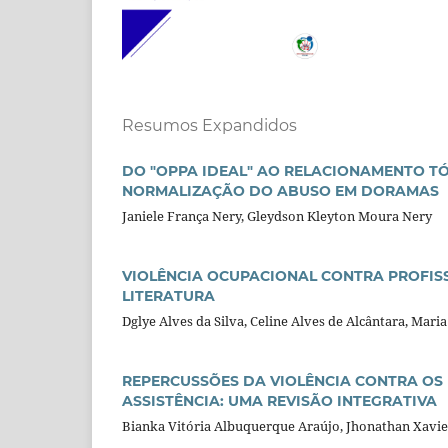
Resumos Expandidos
DO "OPPA IDEAL" AO RELACIONAMENTO TÓ
NORMALIZAÇÃO DO ABUSO EM DORAMAS
Janiele França Nery, Gleydson Kleyton Moura Nery
VIOLÊNCIA OCUPACIONAL CONTRA PROFISS
LITERATURA
Dglye Alves da Silva, Celine Alves de Alcântara, Mar
REPERCUSSÕES DA VIOLÊNCIA CONTRA OS
ASSISTÊNCIA: UMA REVISÃO INTEGRATIVA
Bianka Vitória Albuquerque Araújo, Jhonathan Xavier