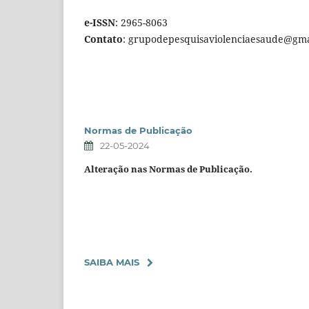
e-ISSN
: 2965-8063
Contato
: grupodepesquisaviolenciaesaude@gma
Normas de Publicação
22-05-2024
Alteração nas Normas de Publicação.
SAIBA MAIS