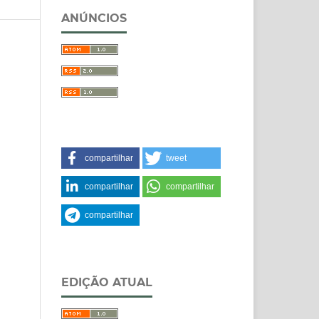
ANÚNCIOS
compartilhar
tweet
compartilhar
compartilhar
compartilhar
.
EDIÇÃO ATUAL