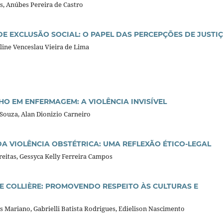
os, Anúbes Pereira de Castro
E EXCLUSÃO SOCIAL: O PAPEL DAS PERCEPÇÕES DE JUSTI
line Venceslau Vieira de Lima
O EM ENFERMAGEM: A VIOLÊNCIA INVISÍVEL
 Souza, Alan Dionizio Carneiro
A VIOLÊNCIA OBSTÉTRICA: UMA REFLEXÃO ÉTICO-LEGAL
reitas, Gessyca Kelly Ferreira Campos
 COLLIÈRE: PROMOVENDO RESPEITO ÀS CULTURAS E
 Mariano, Gabrielli Batista Rodrigues, Edielison Nascimento