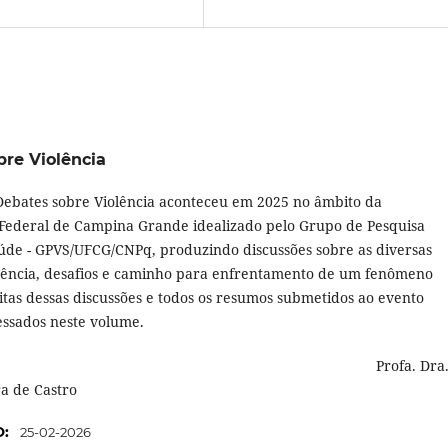
obre Violência
e Debates sobre Violência aconteceu em 2025 no âmbito da
Federal de Campina Grande idealizado pelo Grupo de Pesquisa
aúde - GPVS/UFCG/CNPq, produzindo discussões sobre as diversas
lência, desafios e caminho para enfrentamento de um fenômeno
tas dessas discussões e todos os resumos submetidos ao evento
ssados neste volume.
rofa. Dra
a de Castro
O:
25-02-2026