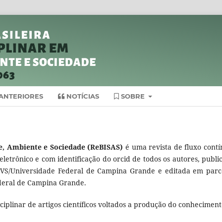
ANTERIORES
NOTÍCIAS
SOBRE
úde, Ambiente e Sociedade (ReBISAS)
é uma revista de fluxo contí
eletrônico e com identificação do orcid de todos os autores, publi
PVS/Universidade Federal de Campina Grande e editada em parc
ederal de Campina Grande.
ciplinar de artigos científicos voltados a produção do conhecimen