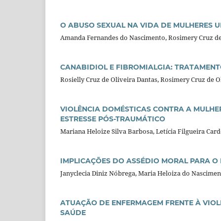
O ABUSO SEXUAL NA VIDA DE MULHERES U
Amanda Fernandes do Nascimento, Rosimery Cruz de 
CANABIDIOL E FIBROMIALGIA: TRATAMEN
Rosielly Cruz de Oliveira Dantas, Rosimery Cruz de O
VIOLÊNCIA DOMÉSTICAS CONTRA A MULHE
ESTRESSE PÓS-TRAUMÁTICO
Mariana Heloize Silva Barbosa, Letícia Filgueira Card
IMPLICAÇÕES DO ASSÉDIO MORAL PARA O
Janyclecia Diniz Nóbrega, Maria Heloiza do Nasciment
ATUAÇÃO DE ENFERMAGEM FRENTE À VIOL
SAÚDE