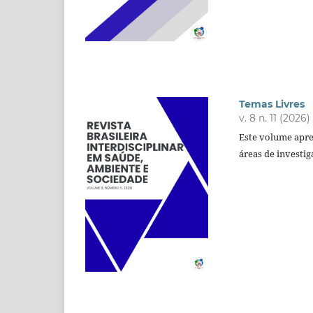
Temas Livres
v. 8 n. 11 (2026)
Este volume apre
áreas de investiga