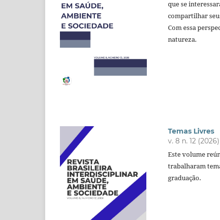
que se interessa
compartilhar seu
Com essa perspect
natureza.
Temas Livres
v. 8 n. 12 (2026)
Este volume reúne
trabalharam tema
graduação.