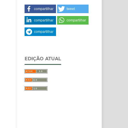
compartilhar
tweet
compartilhar
compartilhar
compartilhar
EDIÇÃO ATUAL