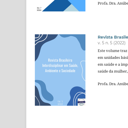
Profa. Dra. Anúbe
Revista Brasil
v. 5 n. 5 (2022)
Este volume traz 
em unidades bási
em saúde e a imp
saúde da mulher,
Profa. Dra. Anúbe