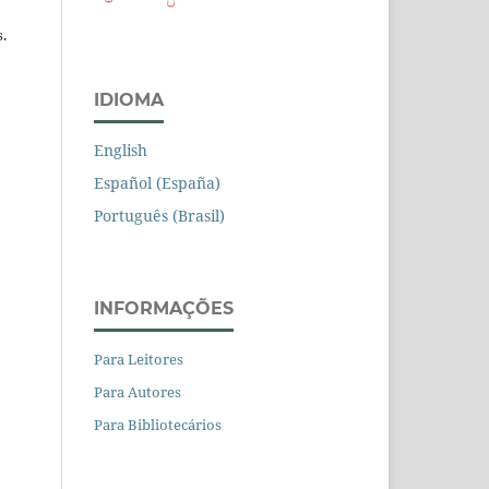
.
IDIOMA
English
Español (España)
Português (Brasil)
INFORMAÇÕES
Para Leitores
Para Autores
Para Bibliotecários