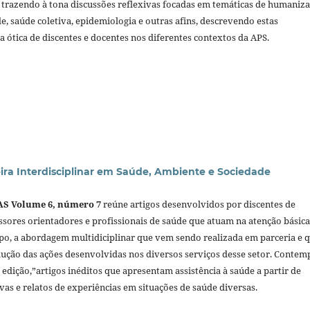
l trazendo à tona discussões reflexivas focadas em temáticas de humaniza
de, saúde coletiva, epidemiologia e outras afins, descrevendo estas
a ótica de discentes e docentes nos diferentes contextos da APS.
eira Interdisciplinar em Saúde, Ambiente e Sociedade
AS Volume 6, número 7
reúne artigos desenvolvidos por discentes de
ssores orientadores e profissionais de saúde que atuam na atenção básica
po, a abordagem multidiciplinar que vem sendo realizada em parceria e 
ução das ações desenvolvidas nos diversos serviços desse setor. Contem
edição,”artigos inéditos que apresentam assistência à saúde a partir de
ivas e relatos de experiências em situações de saúde diversas.