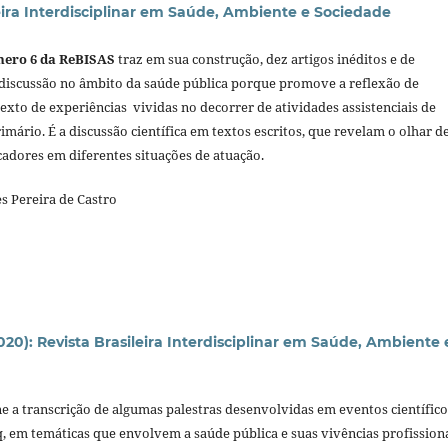
eira Interdisciplinar em Saúde, Ambiente e Sociedade
mero
6 da ReBISAS
traz em sua construção, dez artigos inéditos e de
 discussão no âmbito da saúde pública porque promove a reflexão de
exto de experiências vividas no decorrer de atividades assistenciais de
imário. É a discussão científica em textos escritos, que revelam o olhar d
adores em diferentes situações de atuação.
s Pereira de Castro
(2020): Revista Brasileira Interdisciplinar em Saúde, Ambiente 
e a transcrição de algumas palestras desenvolvidas em eventos científico
em temáticas que envolvem a saúde pública e suas vivências profissiona