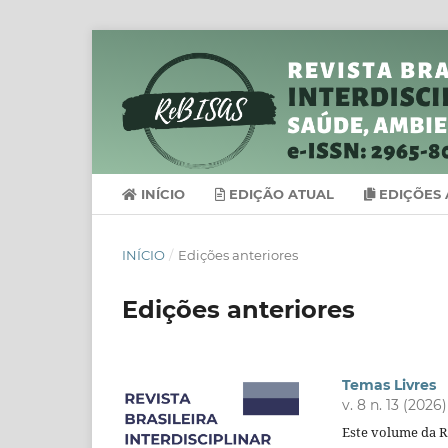
INÍCIO
EDIÇÃO ATUAL
EDIÇÕES 
INÍCIO
/
Edições anteriores
Edições anteriores
Temas Livres
v. 8 n. 13 (2026)
Este volume da R