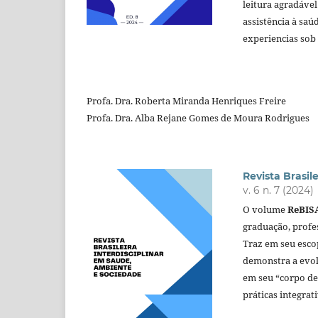
leitura agradáve
assistência à saú
experiencias sob 
Profa. Dra. Roberta Miranda Henriques Freire
Profa. Dra. Alba Rejane Gomes de Moura Rodrigues
Revista Brasil
v. 6 n. 7 (2024)
O volume
ReBIS
graduação, profe
Traz em seu esco
demonstra a evol
em seu “corpo de 
práticas integrat