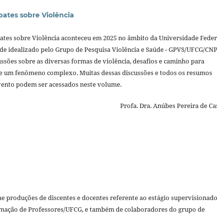
ebates sobre Violência
)
ebates sobre Violência aconteceu em 2025 no âmbito da Universidade Feder
e idealizado pelo Grupo de Pesquisa Violência e Saúde - GPVS/UFCG/CNP
ssões sobre as diversas formas de violência, desafios e caminho para
e um fenômeno complexo. Muitas dessas discussões e todos os resumos
ento podem ser acessados neste volume.
 Dra. Anúbes Pereira de Cast
e produções de discentes e docentes referente ao estágio supervisionado
mação de Professores/UFCG, e também de colaboradores do grupo de