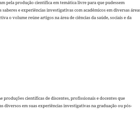
ram pela produção científica em temática livre para que pudessem
s saberes e experiências investigativas com acadêmicos em diversas áreas
iva o volume reúne artigos na área de ciências da saúde, sociais e da
 produções científicas de discentes, profissionais e docentes que
s diversos em suas experiências investigativas na graduação ou pós-