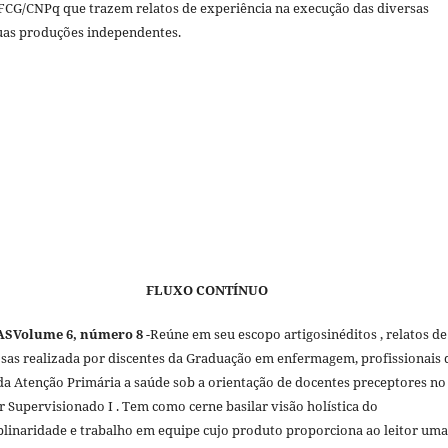
CG/CNPq que trazem relatos de experiência na execução das diversas
suas produções independentes.
XO CONTÍNUO
ASVolume 6, número 8
-Reúne em seu escopo artigosinéditos , relatos de
osas realizada por discentes da Graduação em enfermagem, profissionais 
a Atenção Primária a saúde sob a orientação de docentes preceptores no
r Supervisionado I . Tem como cerne basilar visão holística do
iplinaridade e trabalho em equipe cujo produto proporciona ao leitor um