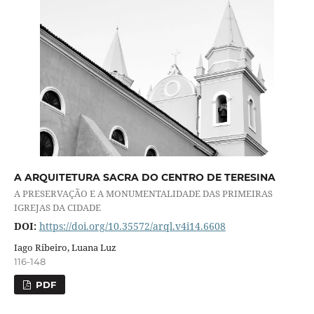
A ARQUITETURA SACRA DO CENTRO DE TERESINA
A PRESERVAÇÃO E A MONUMENTALIDADE DAS PRIMEIRAS
IGREJAS DA CIDADE
DOI:
https://doi.org/10.35572/arql.v4i14.6608
Iago Ribeiro, Luana Luz
116-148
PDF