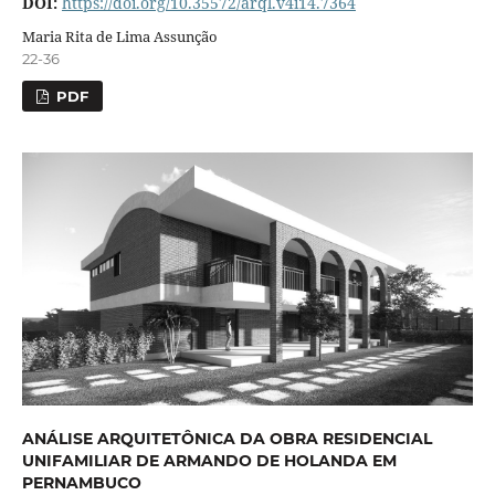
DOI:
https://doi.org/10.35572/arql.v4i14.7364
Maria Rita de Lima Assunção
22-36
PDF
ANÁLISE ARQUITETÔNICA DA OBRA RESIDENCIAL
UNIFAMILIAR DE ARMANDO DE HOLANDA EM
PERNAMBUCO