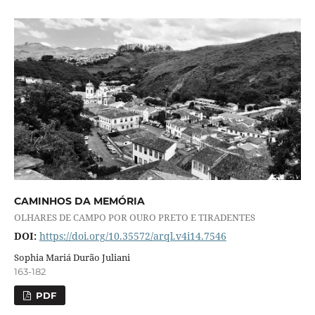
CAMINHOS DA MEMÓRIA
OLHARES DE CAMPO POR OURO PRETO E TIRADENTES
DOI:
https://doi.org/10.35572/arql.v4i14.7546
Sophia Mariá Durão Juliani
163-182
PDF