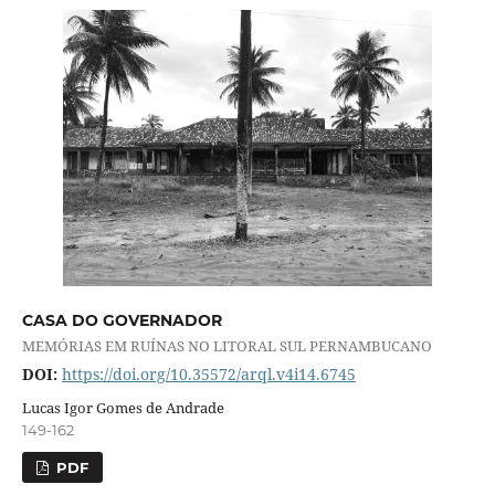
CASA DO GOVERNADOR
MEMÓRIAS EM RUÍNAS NO LITORAL SUL PERNAMBUCANO
DOI:
https://doi.org/10.35572/arql.v4i14.6745
Lucas Igor Gomes de Andrade
149-162
PDF