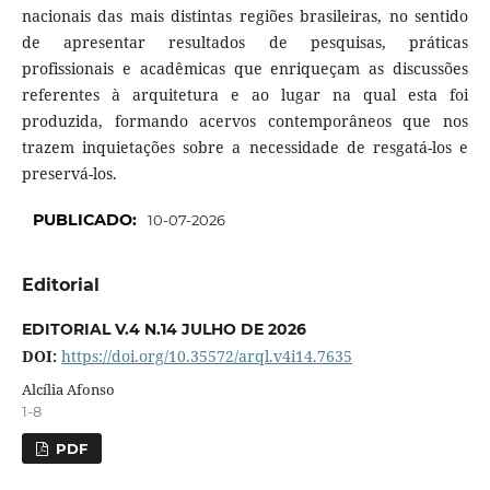
nacionais das mais distintas regiões brasileiras, no sentido
de apresentar resultados de pesquisas, práticas
profissionais e acadêmicas que enriqueçam as discussões
referentes à arquitetura e ao lugar na qual esta foi
produzida, formando acervos contemporâneos que nos
trazem inquietações sobre a necessidade de resgatá-los e
preservá-los.
PUBLICADO:
10-07-2026
Editorial
EDITORIAL V.4 N.14 JULHO DE 2026
DOI:
https://doi.org/10.35572/arql.v4i14.7635
Alcília Afonso
1-8
PDF