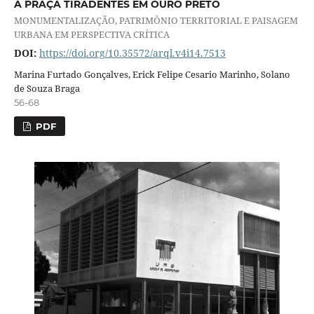
A PRAÇA TIRADENTES EM OURO PRETO
MONUMENTALIZAÇÃO, PATRIMÔNIO TERRITORIAL E PAISAGEM
URBANA EM PERSPECTIVA CRÍTICA
DOI:
https://doi.org/10.35572/arql.v4i14.7513
Marina Furtado Gonçalves, Erick Felipe Cesario Marinho, Solano
de Souza Braga
56-68
PDF