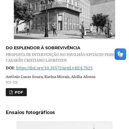
DO ESPLENDOR À SOBREVIVÊNCIA
PROPOSTA DE INTERVENÇÃO NO PAVILHÃO EPITÁCIO PESSOA E
CASARÃO CRISTIANO LAURITZEN
DOI:
https://doi.org/10.35572/arql.v4i14.7625
Antônio Lucas Souza, Karina Morais, Alcilia Afonso
101-115
PDF
Ensaios fotográficos