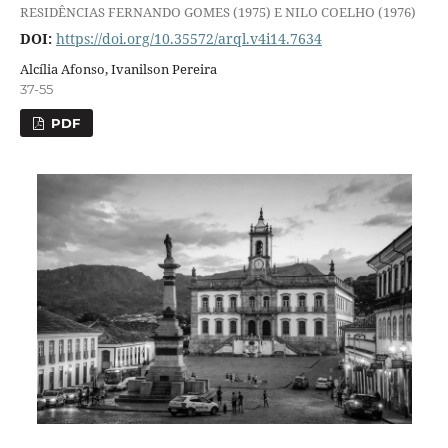
RESIDÊNCIAS FERNANDO GOMES (1975) E NILO COELHO (1976)
DOI:
https://doi.org/10.35572/arql.v4i14.7634
Alcília Afonso, Ivanilson Pereira
37-55
PDF