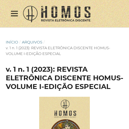
INÍCIO
/
ARQUIVOS
/
v. 1 n. 1 (2023): REVISTA ELETRÔNICA DISCENTE HOMUS-
VOLUME I-EDIÇÃO ESPECIAL
v. 1 n. 1 (2023): REVISTA
ELETRÔNICA DISCENTE HOMUS-
VOLUME I-EDIÇÃO ESPECIAL