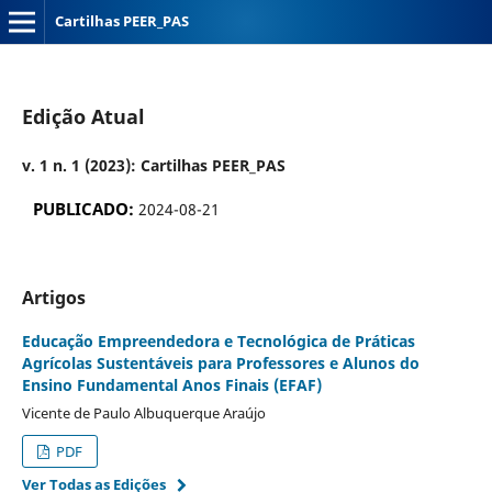
Cartilhas PEER_PAS
Edição Atual
v. 1 n. 1 (2023): Cartilhas PEER_PAS
PUBLICADO:
2024-08-21
Artigos
Educação Empreendedora e Tecnológica de Práticas
Agrícolas Sustentáveis para Professores e Alunos do
Ensino Fundamental Anos Finais (EFAF)
Vicente de Paulo Albuquerque Araújo
PDF
Ver Todas as Edições