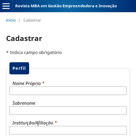
Revista MBA em Gestão Empreendedora e Inovação
Início
/
Cadastrar
Cadastrar
* Indica campo obrigatório
Perfil
Nome Próprio
*
Sobrenome
Instituição/Afiliação
*