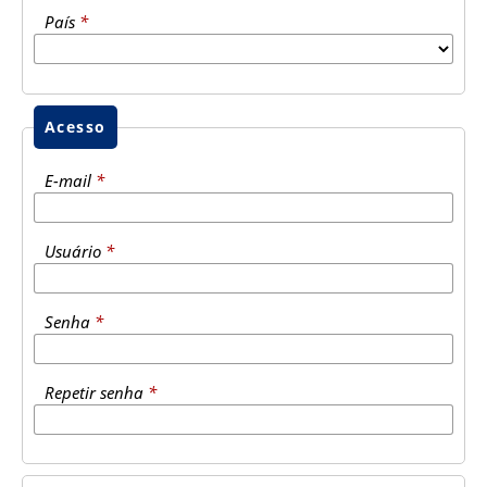
País
*
Acesso
E-mail
*
Usuário
*
Senha
*
Repetir senha
*