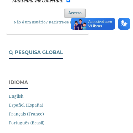
Mantenha-me conectado
Acesso
Não é um usuário? Registre-se no site
PESQUISA GLOBAL
IDIOMA
English
Español (España)
Français (France)
Português (Brasil)