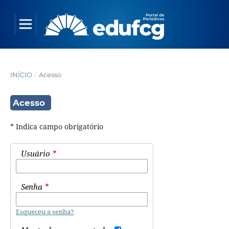
INÍCIO
/
Acesso
Acesso
* Indica campo obrigatório
Usuário
*
Senha
*
Esqueceu a senha?