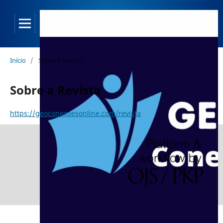
Início
/
Sobre a Revista
Sobre a Revista
https://geoconexoesonline.com/revista