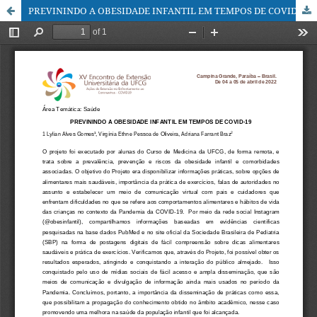
PREVININDO A OBESIDADE INFANTIL EM TEMPOS DE COVID-19