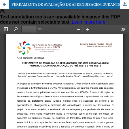
FERRAMENTA DE AVALIAÇÃO DE APRENDIZAGEM DURANTE CAPACITAÇÃO EM PRIMEIROS SOCORROS: APLICAÇÃO DO PRÉ-TESTE E PÓS-TESTE