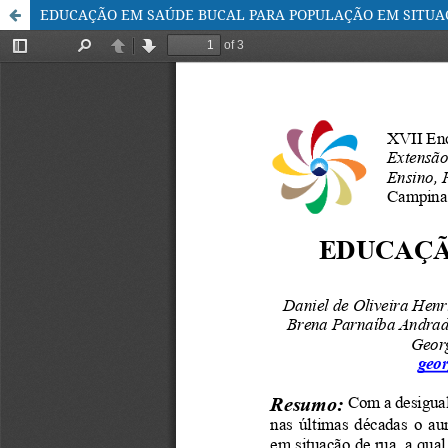
EDUCAÇÃO EM SAÚDE BUCAL PARA POPULAÇÃO EM SITUA