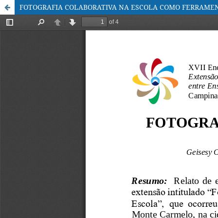
FOTOGRAFIA COLABORATIVA NA ESCOLA COMO FERRAME