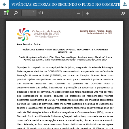
VIVÊNCIAS EXITOSAS DO SEGUINDO O FLUXO NO COMBATE A POBREZA MENSTRUAL