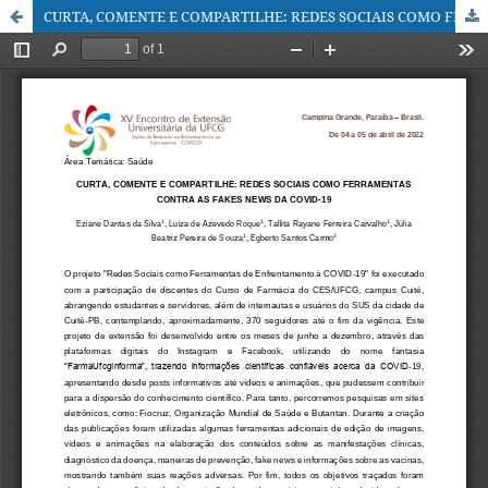
CURTA, COMENTE E COMPARTILHE: REDES SOCIAIS COMO FERRAMENTAS CONTRA AS FAKES NEWS DA COVID-19