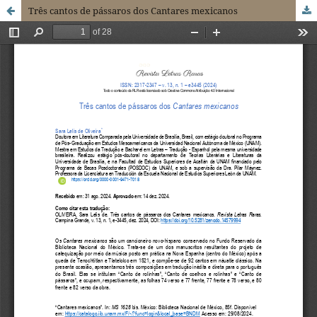
Três cantos de pássaros dos Cantares mexicanos