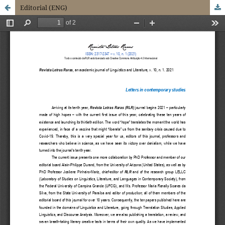
Editorial (ENG)