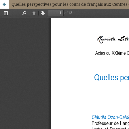
Quelles perspectives pour les cours de français aux Centres