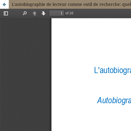
L'autobiographie de lecteur comme outil de recherche: quelqu