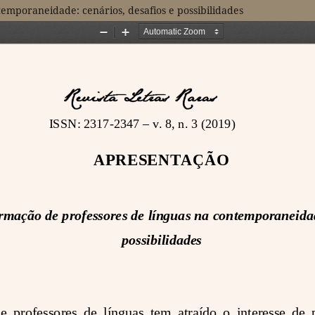
emporaneidade: cenários, desafios e possibilidades