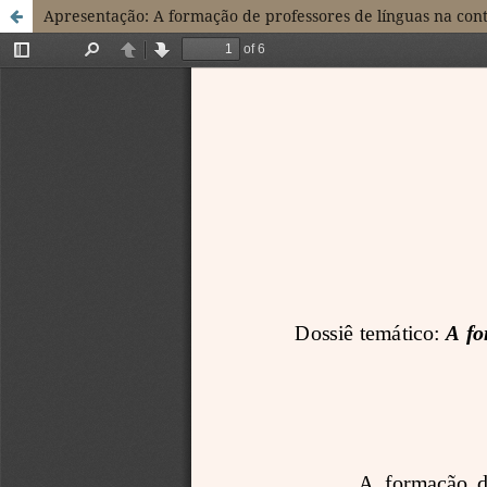
Apresentação: A formação de professores de línguas na cont