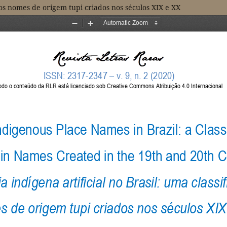
 dos nomes de origem tupi criados nos séculos XIX e XX