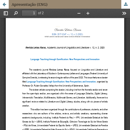
Apresentação (ENG)