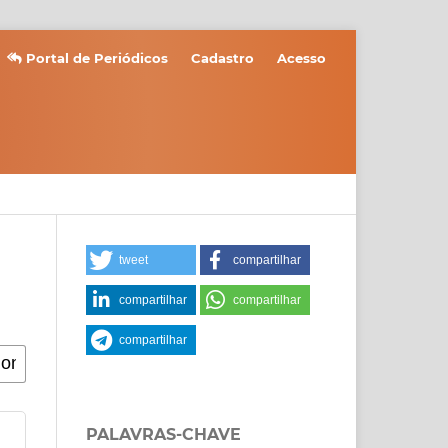
Portal de Periódicos
Cadastro
Acesso
tweet
compartilhar
compartilhar
compartilhar
compartilhar
PALAVRAS-CHAVE