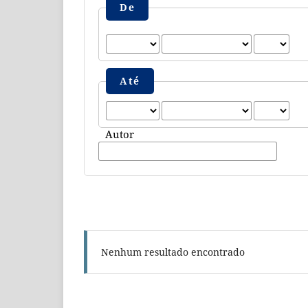
De
Até
Autor
Nenhum resultado encontrado