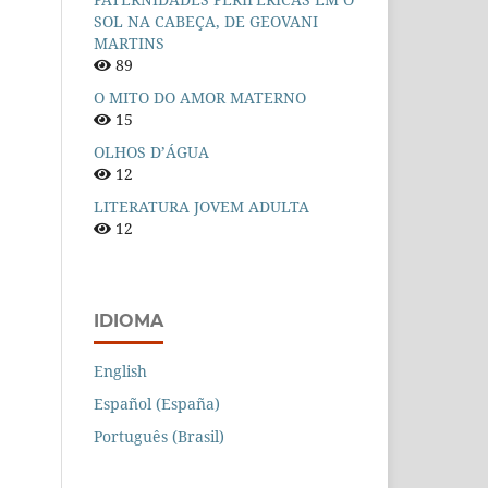
SOL NA CABEÇA, DE GEOVANI
MARTINS
89
O MITO DO AMOR MATERNO
15
OLHOS D’ÁGUA
12
LITERATURA JOVEM ADULTA
12
IDIOMA
English
Español (España)
Português (Brasil)