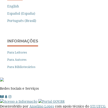
English
Español (España)
Português (Brasil)
INFORMAÇÕES
Para Leitores
Para Autores
Para Bibliotecários
Redes Sociais e Serviços
Desenvolvido por
Anselmo Lopes
com apoio técnico do
STI UFCG
.