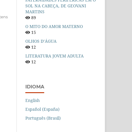
SOL NA CABEÇA, DE GEOVANI
MARTINS
itens
89
O MITO DO AMOR MATERNO
15
OLHOS D’ÁGUA
12
LITERATURA JOVEM ADULTA
12
IDIOMA
English
Español (España)
Português (Brasil)