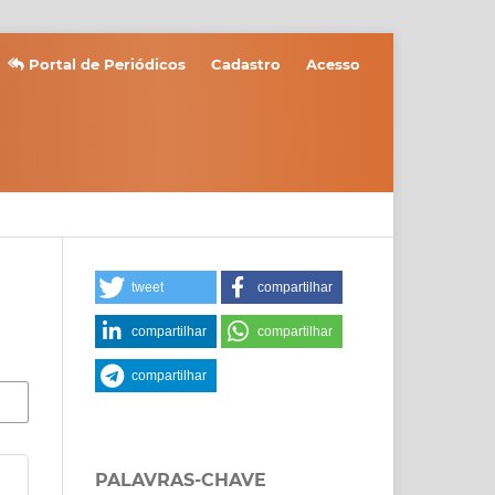
Portal de Periódicos
Cadastro
Acesso
tweet
compartilhar
compartilhar
compartilhar
compartilhar
PALAVRAS-CHAVE