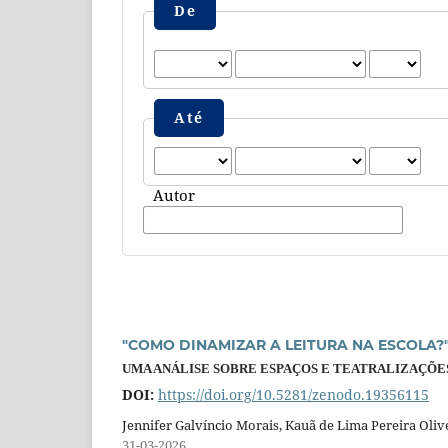
De
Até
Autor
"COMO DINAMIZAR A LEITURA NA ESCOLA?
UMA ANÁLISE SOBRE ESPAÇOS E TEATRALIZAÇÕE
DOI:
https://doi.org/10.5281/zenodo.19356115
Jennifer Galvíncio Morais, Kauã de Lima Pereira Oliv
31-03-2026