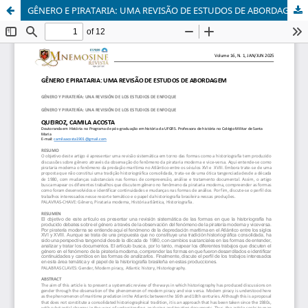
GÊNERO E PIRATARIA: UMA REVISÃO DE ESTUDOS DE ABORDAGEM