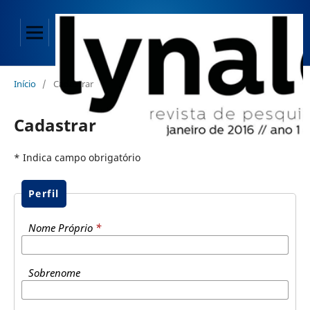
Início
/
Cadastrar
Cadastrar
* Indica campo obrigatório
Perfil
Nome Próprio
*
Sobrenome