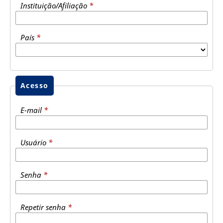
Instituição/Afiliação
*
País
*
Acesso
E-mail
*
Usuário
*
Senha
*
Repetir senha
*