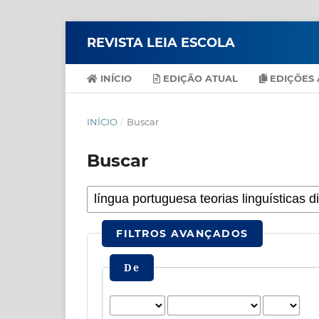
REVISTA LEIA ESCOLA
INÍCIO
EDIÇÃO ATUAL
EDIÇÕES 
INÍCIO
/
Buscar
Buscar
FILTROS AVANÇADOS
De