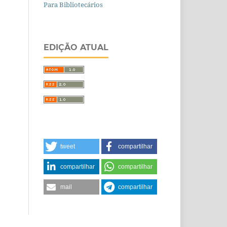
Para Bibliotecários
EDIÇÃO ATUAL
tweet
compartilhar
compartilhar
compartilhar
mail
compartilhar