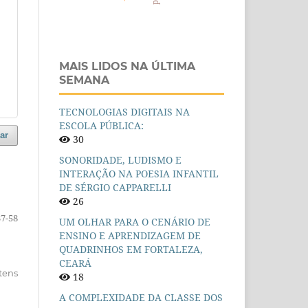
MAIS LIDOS NA ÚLTIMA
SEMANA
TECNOLOGIAS DIGITAIS NA
ESCOLA PÚBLICA:
ar
30
SONORIDADE, LUDISMO E
INTERAÇÃO NA POESIA INFANTIL
DE SÉRGIO CAPPARELLI
26
37-58
UM OLHAR PARA O CENÁRIO DE
ENSINO E APRENDIZAGEM DE
QUADRINHOS EM FORTALEZA,
CEARÁ
itens
18
A COMPLEXIDADE DA CLASSE DOS