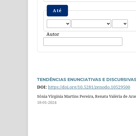
Até
Autor
TENDÊNCIAS ENUNCIATIVAS E DISCURSIVA
DOI:
https://doi.org/10.5281/zenodo.10529500
Sônia Virgínia Martins Pereira, Renata Valéria de Ar
18-01-2024