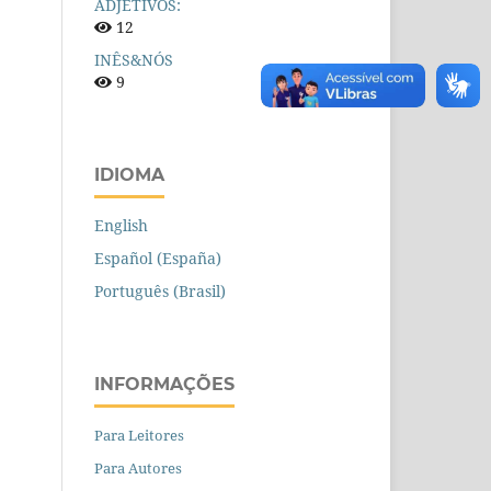
ADJETIVOS:
12
INÊS&NÓS
9
IDIOMA
English
Español (España)
Português (Brasil)
INFORMAÇÕES
Para Leitores
Para Autores