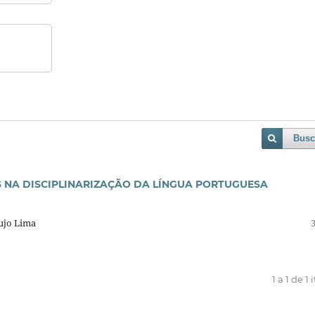
Busc
S NA DISCIPLINARIZAÇÃO DA LÍNGUA PORTUGUESA
aujo Lima
1 a 1 de 1 