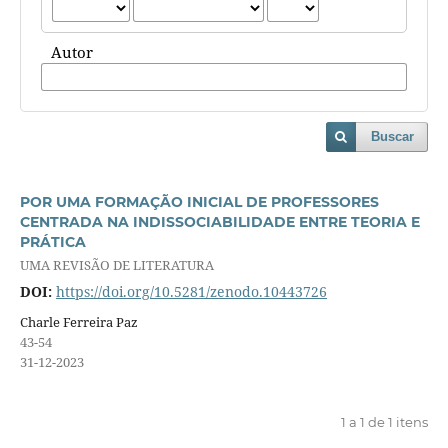
Autor
Buscar
POR UMA FORMAÇÃO INICIAL DE PROFESSORES
CENTRADA NA INDISSOCIABILIDADE ENTRE TEORIA E
PRÁTICA
UMA REVISÃO DE LITERATURA
DOI:
https://doi.org/10.5281/zenodo.10443726
Charle Ferreira Paz
43-54
31-12-2023
1 a 1 de 1 itens