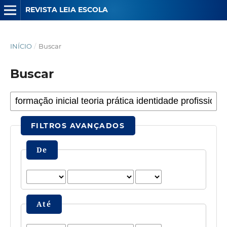
REVISTA LEIA ESCOLA
INÍCIO
/
Buscar
Buscar
FILTROS AVANÇADOS
De
Até