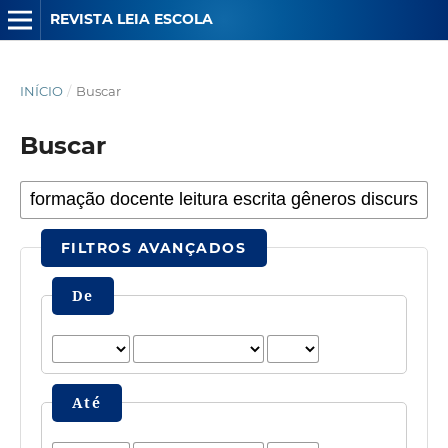
REVISTA LEIA ESCOLA
INÍCIO
/
Buscar
Buscar
FILTROS AVANÇADOS
De
Até