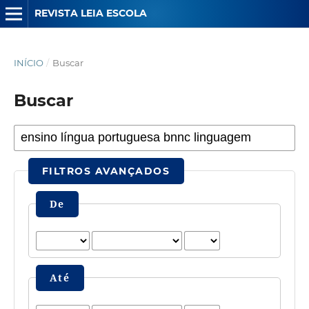
REVISTA LEIA ESCOLA
INÍCIO
/
Buscar
Buscar
FILTROS AVANÇADOS
De
Até