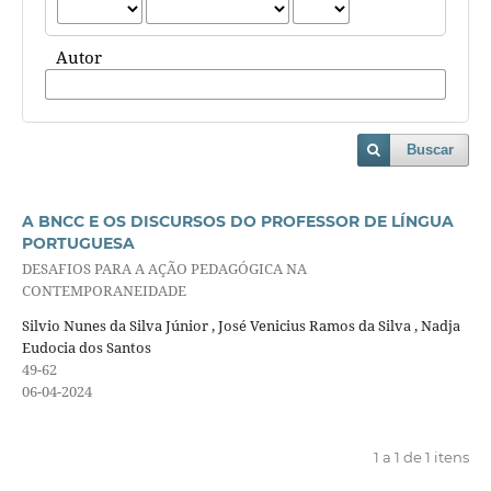
Autor
Buscar
A BNCC E OS DISCURSOS DO PROFESSOR DE LÍNGUA
PORTUGUESA
DESAFIOS PARA A AÇÃO PEDAGÓGICA NA
CONTEMPORANEIDADE
Silvio Nunes da Silva Júnior , José Venicius Ramos da Silva , Nadja
Eudocia dos Santos
49-62
06-04-2024
1 a 1 de 1 itens