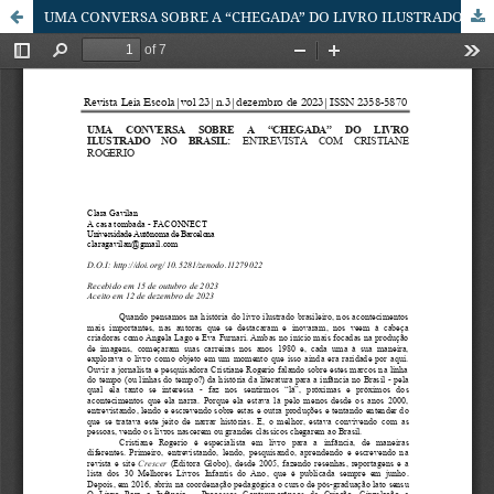
UMA CONVERSA SOBRE A “CHEGADA” DO LIVRO ILUSTRADO NO BRASIL